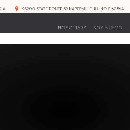
0 A
9S200 STATE ROUTE 59 NAPERVILLE, ILLINOIS 60564
NOSOTROS
SOY NUEVO