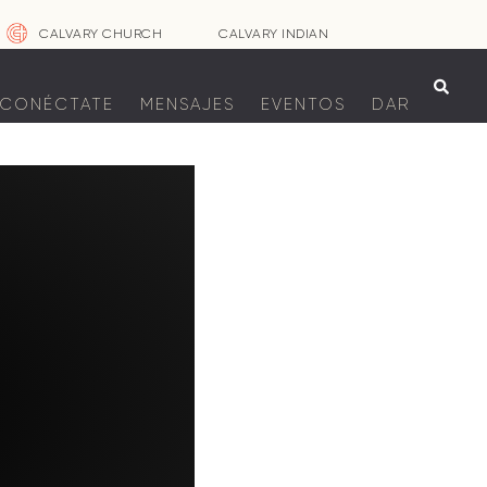
CALVARY CHURCH
CALVARY INDIAN

CONÉCTATE
MENSAJES
EVENTOS
DAR