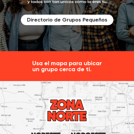
Directorio de Grupos Pequeños
Usa el mapa para ubicar
un grupo cerca de ti.