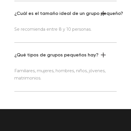
¿Cuál es el tamaño ideal de un grupo pequeño?
Se recomienda entre 8 y 10 personas.
¿Qué tipos de grupos pequeños hay?
Familiares, mujeres, hombres, niños, jóvenes,
matrimonios.