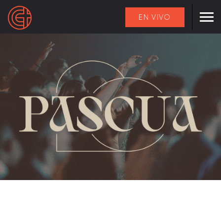
EN VIVO
Pascua en Calvary 2024