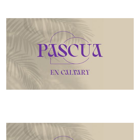
Que harás con Jesús
March 29, 2024