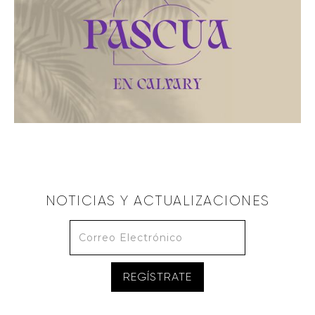
Resurrección
March 31, 2024
NOTICIAS Y ACTUALIZACIONES