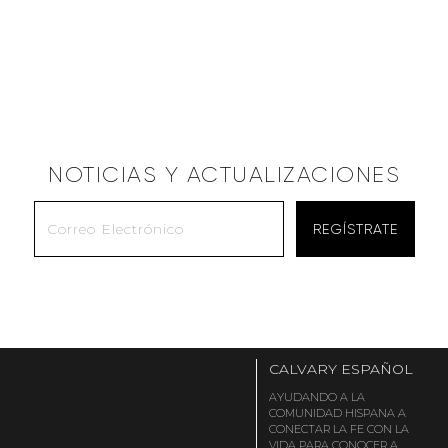
NOTICIAS Y ACTUALIZACIONES
CALVARY
ESPAÑOL
AYUDANDO A LA
COMUNIDAD HISPANA A
CONECTAR LA FE CON LA
VIDA PARA CONOCER A