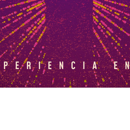
Pascua en Calvary 2020
Una Experiencia en Línea