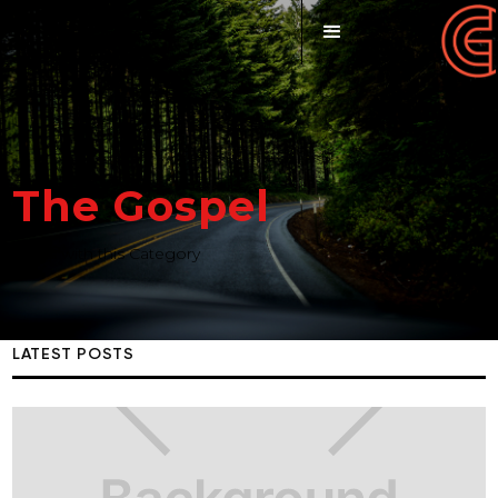
The Gospel
Posts with this Category
LATEST POSTS