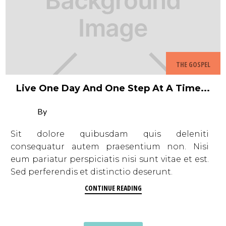
THE GOSPEL
Live One Day And One Step At A Time...
By
Sit dolore quibusdam quis deleniti
consequatur autem praesentium non. Nisi
eum pariatur perspiciatis nisi sunt vitae et est.
Sed perferendis et distinctio deserunt.
CONTINUE READING