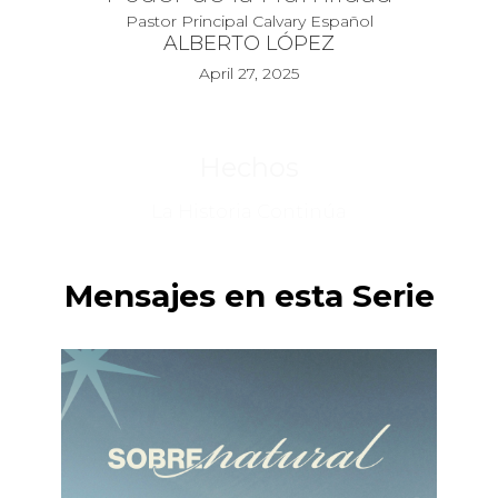
Pastor Principal Calvary Español
ALBERTO LÓPEZ
April 27, 2025
Hechos
La Historia Continúa
Mensajes en esta Serie