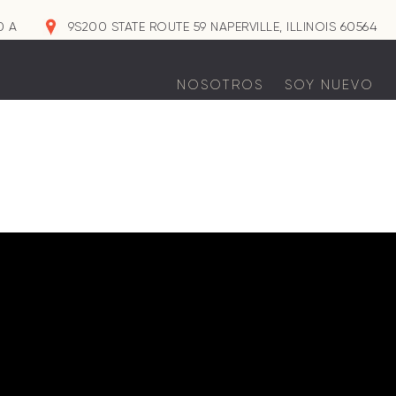
0 A
9S200 STATE ROUTE 59 NAPERVILLE, ILLINOIS 60564
NOSOTROS
SOY NUEVO