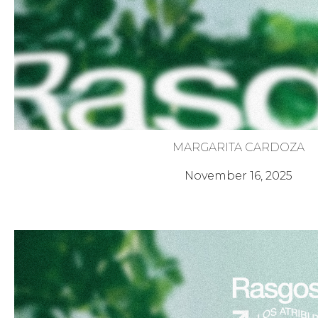
MARGARITA CARDOZA
Rasgos Divinos: Majestad y Gl
November 16, 2025