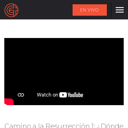
EN VIVO
Camino a la Resurrección 1: ¿Dónde