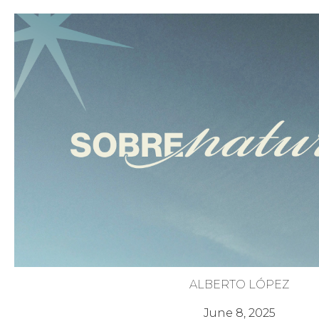
ALBERTO LÓPEZ
Poder del Nombre de Jesú
June 8, 2025