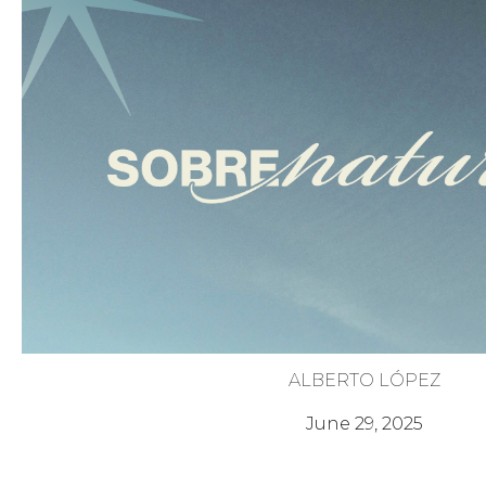
ALBERTO LÓPEZ
Poder de Morir para Vivir
June 29, 2025