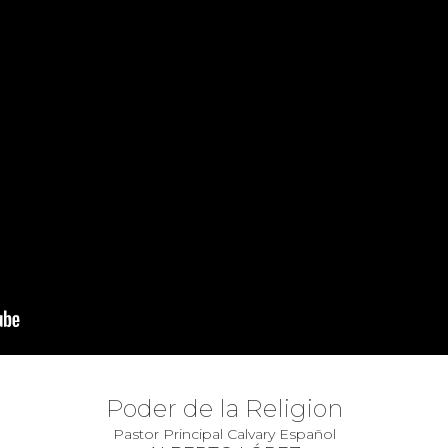
Poder de la Religion
Pastor Principal Calvary Español