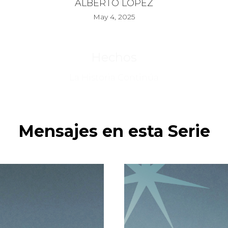
ALBERTO LÓPEZ
May 4, 2025
Hechos
La Historia Continúa
Mensajes en esta Serie