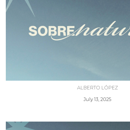
ALBERTO LÓPEZ
Poder de las Tormentas
July 13, 2025