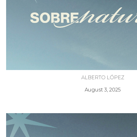
ALBERTO LÓPEZ
El poder de la Iglesia
August 3, 2025