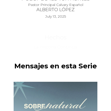
Pastor Principal Calvary Español
ALBERTO LÓPEZ
July 13, 2025
Hechos
La Historia Continúa
Mensajes en esta Serie