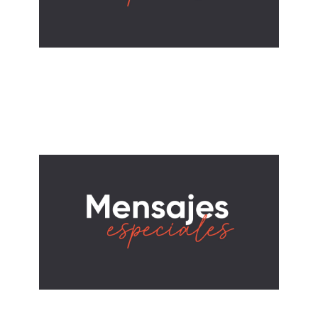
ALBERTO LÓPEZ
Regreso a Clases
August 17, 2025
MARTY SLOAN