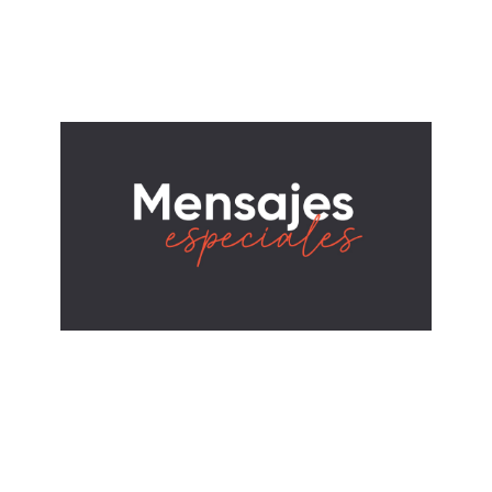
Danos esta Montaña
July 20, 2025
CHOCO DE JESÚS
Sueños del tamaño de Dios
July 20, 2025