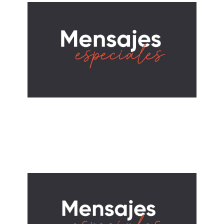
ALBERTO LÓPEZ
Lecciones de Papá
June 15, 2025