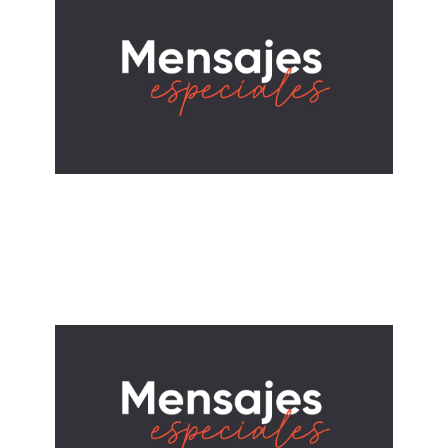
ALBERTO LÓPEZ
Calvary Unido
August 24, 2025