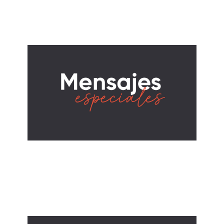
November 30, 2025
ALBERTO LÓPEZ
¡Conéctate!
November 23, 2025