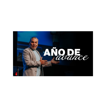
ARMANDO CORIA
Trastornadores
April 6, 2025
ALBERTO LÓPEZ
Año de avance
January 5, 2025