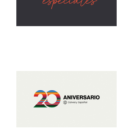
ALBERTO LÓPEZ
Lecciones de Mamá
May 11, 2025