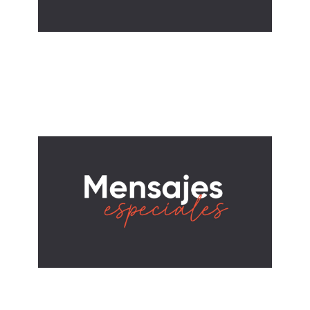
ALBERTO LÓPEZ
De Tomadores a Dadores
December 7, 2025
ALBERTO LÓPEZ
Cuando Dios te Ignora