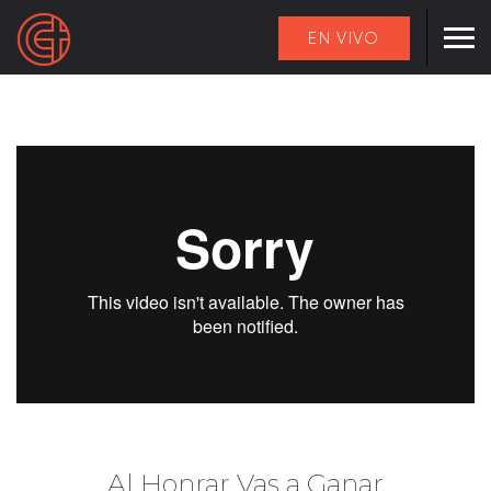
EN VIVO
Al Honrar Vas a Ganar