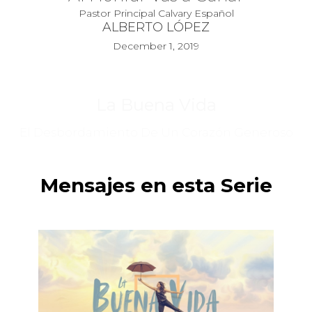
Pastor Principal Calvary Español
ALBERTO LÓPEZ
December 1, 2019
La Buena Vida
El Desbordamiento De Un Corazón Generoso
Mensajes en esta Serie