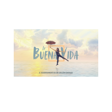
El Poder de la Generosidad
November 24, 2019
ALBERTO LÓPEZ
Invitación a Bendición
November 17, 2019