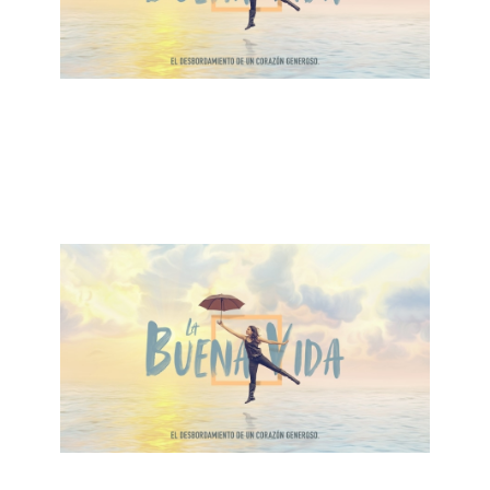
ALBERTO LÓPEZ
Al Honrar Vas a Ganar
December 1, 2019
ALBERTO LÓPEZ