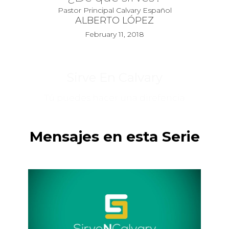
Pastor Principal Calvary Español
ALBERTO LÓPEZ
February 11, 2018
Sirve En Calvary
Tú puedes hacer una direfencia
Mensajes en esta Serie