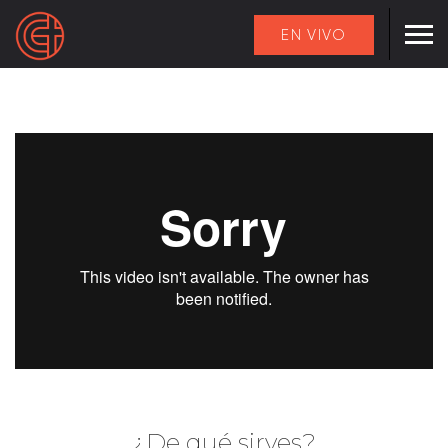
EN VIVO
¿De qué sirves?