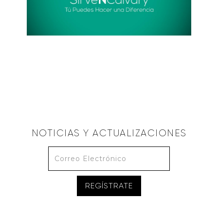
ALBERTO LÓPEZ
¿De qué sirves?
February 11, 2018
NOTICIAS Y ACTUALIZACIONES