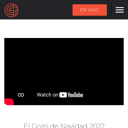
EN VIVO
El Gozo de Navidad 2022