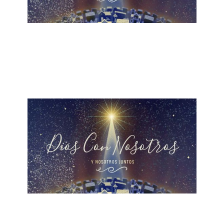
ALBERTO LÓPEZ
La Lógica de Navidad
December 25, 2022
BETO ARTEAGA
Antes de Navidad