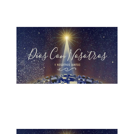
December 24, 2022
ALBERTO LÓPEZ
La Luz de Navidad
December 18, 2022