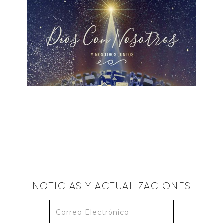
ALBERTO LÓPEZ
El Gozo de Navidad 2022
December 11, 2022
NOTICIAS Y ACTUALIZACIONES