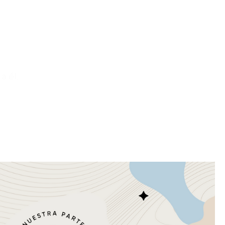
a él.