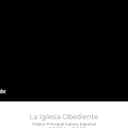
La Iglesia Obediente
Pastor Principal Calvary Español