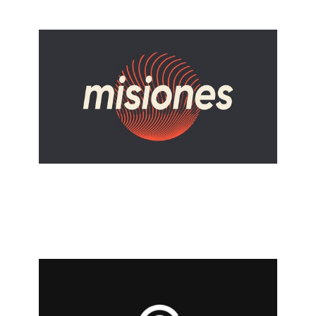
REVERENDO ARTURO TORRES
Misiones Otoño 2022
November 6, 2022