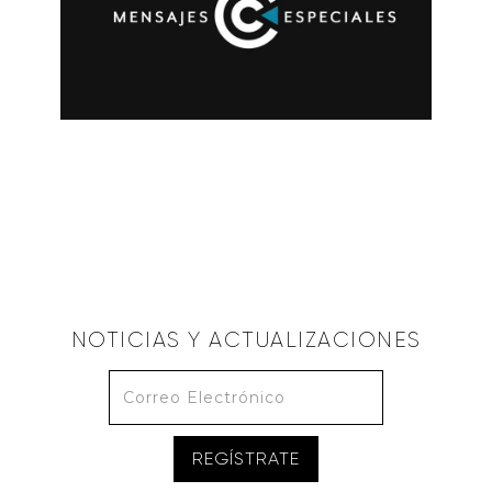
ARMANDO CORIA
Firmes en el Reino de Dios
March 6, 2022
NOTICIAS Y ACTUALIZACIONES