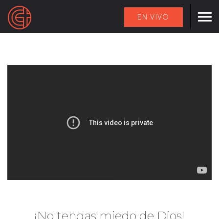
EN VIVO
¡No tengas miedo de Dios!