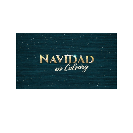
Recibiendo el Regalo (Jesús)
December 23, 2018
ALBERTO LÓPEZ
Respondiendo al Regalo (María)
December 16, 2018