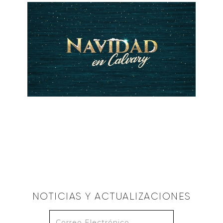
ALBERTO LÓPEZ
Anticipación (José)
December 9, 2018
NOTICIAS Y ACTUALIZACIONES