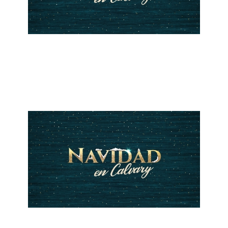
ALBERTO LÓPEZ
Noche Buena (Imagen de la Navidad)
December 24, 2018
ALBERTO LÓPEZ