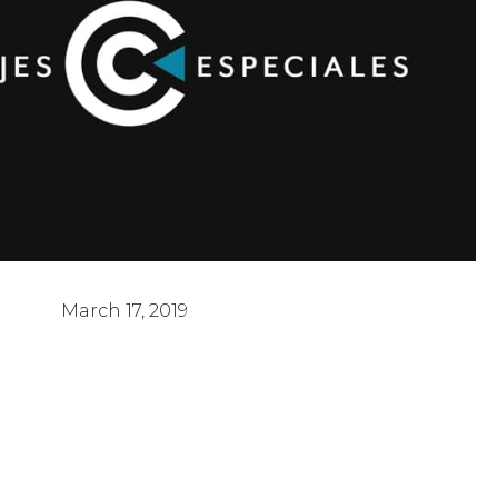
 Misiones 2019 | Dr.Andrés Panasiuk
March 17, 2019