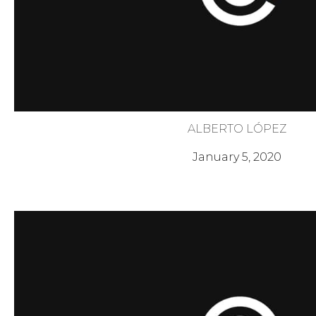
ALBERTO LÓPEZ
¡No te quedes atrapado!
January 5, 2020