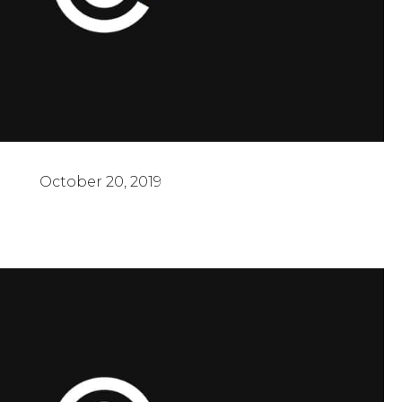
Lo Que Dios Está Haciendo
October 20, 2019