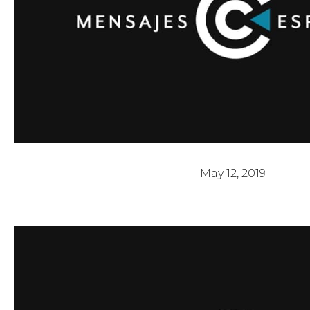
Día de la Madre
May 12, 2019