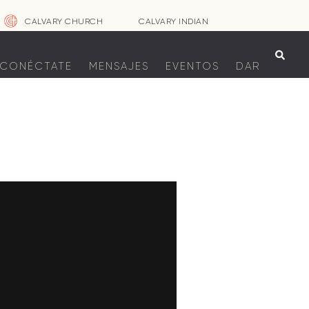
CALVARY CHURCH
CALVARY INDIAN

CONÉCTATE
MENSAJES
EVENTOS
DAR