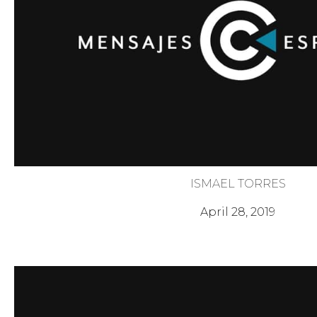
ISMAEL TORRES
Tres Segundos de Ira
April 28, 2019