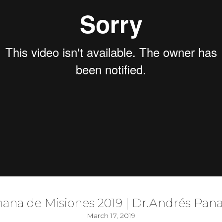
ana de Misiones 2019 | Dr.Andrés Pana
March 17, 2019