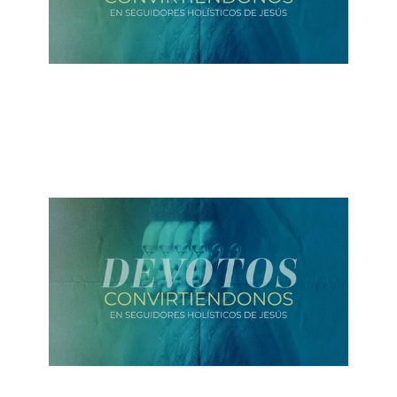
ALBERTO LÓPEZ
¡Vivan en Paz!
October 3, 2021
ALBERTO LÓPEZ