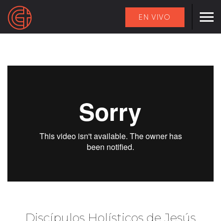
EN VIVO
Discípulos Holísticos de Jesús