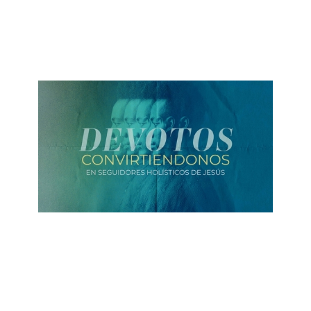
¡Revístete!
September 26, 2021
ALBERTO LÓPEZ
Jesús NO es Religión
September 19, 2021