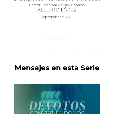
Pastor Principal Calvary Español
ALBERTO LÓPEZ
September 5, 2021
Devotos
Convirtiendonos en seguidores holísticos de Jesús
Mensajes en esta Serie