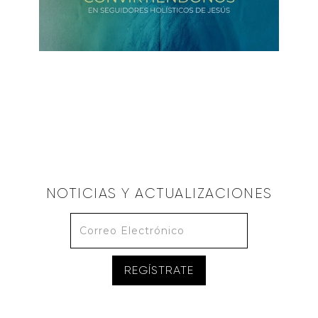
ALBERTO LÓPEZ
Discípulos Holísticos de Jesús
September 5, 2021
NOTICIAS Y ACTUALIZACIONES