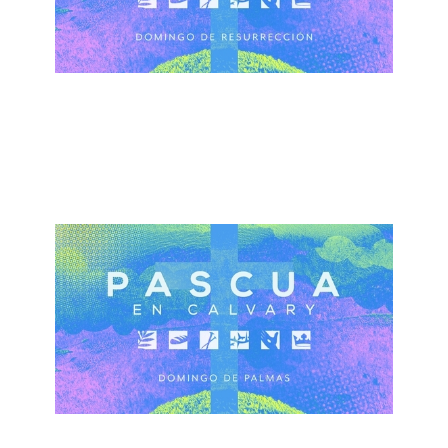
ALBERTO LÓPEZ
Domingo de Resurrección
April 21, 2019