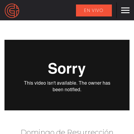
EN VIVO
Domingo de Resurrección