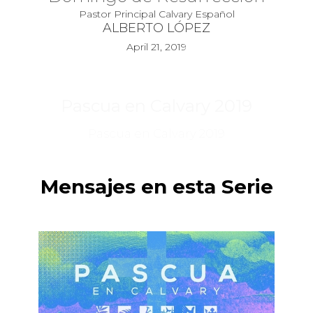
Pastor Principal Calvary Español
ALBERTO LÓPEZ
April 21, 2019
Pascua en Calvary 2019
Pascua en Calvary 2019
Mensajes en esta Serie