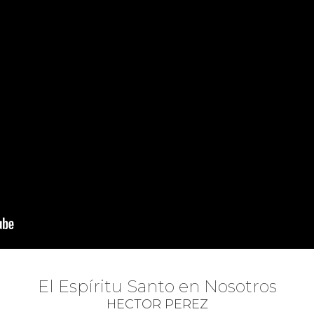
El Espíritu Santo en Nosotros
HECTOR PEREZ