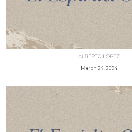
ALBERTO LÓPEZ
El Espíritu Santo Nos Habilita para 
March 24, 2024