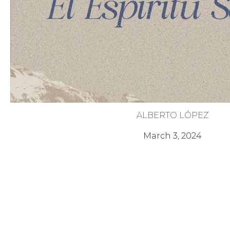
ALBERTO LÓPEZ
Vida llena del Espíritu Sant
March 3, 2024