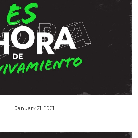
e Avivamiento 2 - Pastor Pochy García
January 21, 2021