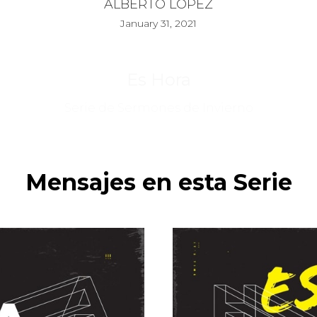
ALBERTO LÓPEZ
January 31, 2021
Es Hora
Serie de Sermones de Invierno
Mensajes en esta Serie