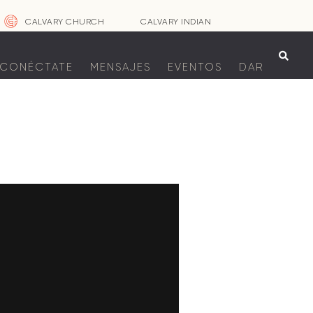
CALVARY CHURCH
CALVARY INDIAN

CONÉCTATE
MENSAJES
EVENTOS
DAR