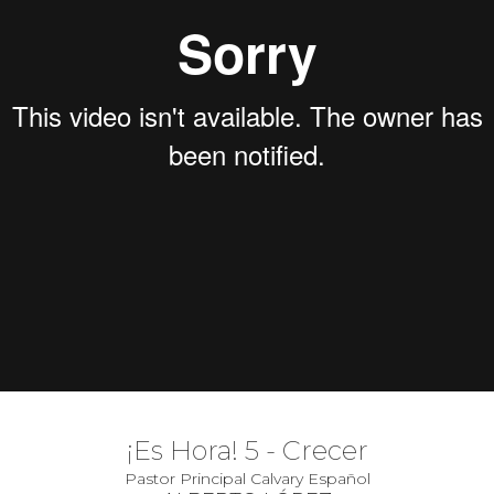
¡Es Hora! 5 - Crecer
Pastor Principal Calvary Español