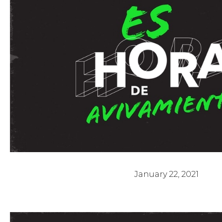
Es Hora de Avivamiento 3 - Pastor Ar
January 22, 2021