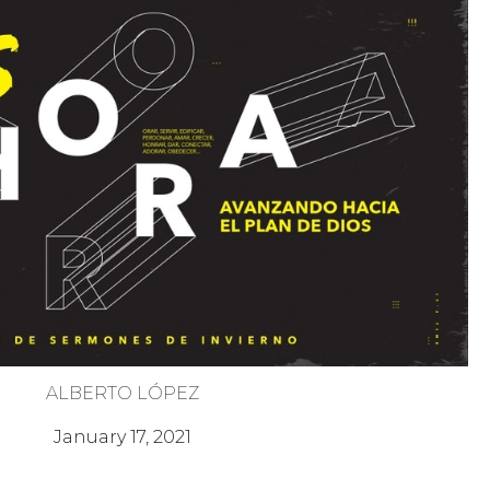
ALBERTO LÓPEZ
¡Es Hora de Cambiar!
January 17, 2021