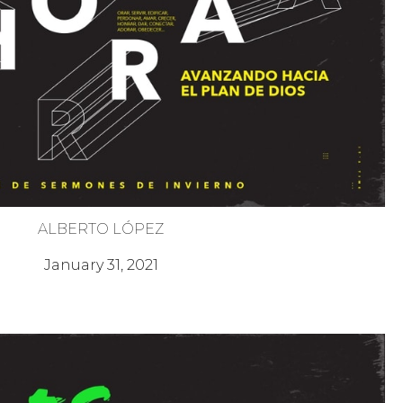
ALBERTO LÓPEZ
¡Es Hora! 5 - Crecer
January 31, 2021