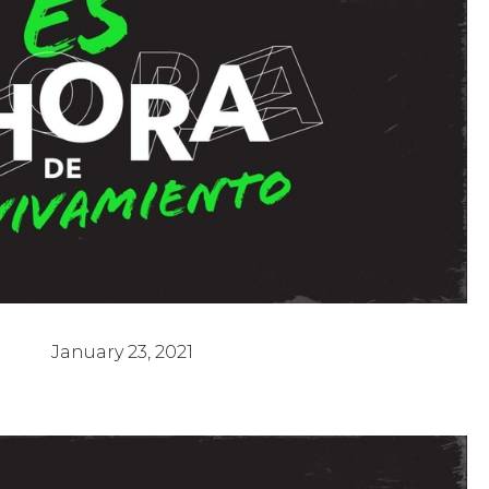
Avivamiento 4 - Reverendo Arturo Torres
January 23, 2021