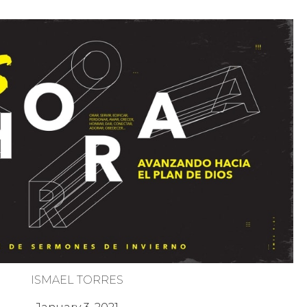
ISMAEL TORRES
Es Hora de Orar