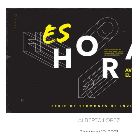
ALBERTO LÓPEZ
Es Hora de Actuar