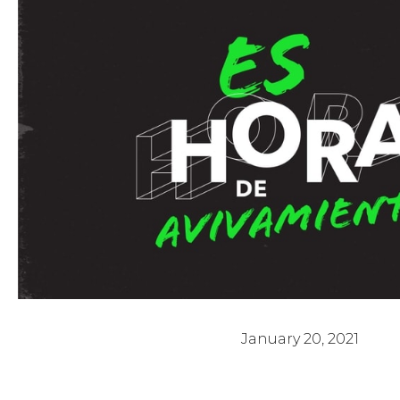
Es hora de Avivamiento 1 - Pastor Po
January 20, 2021