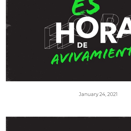
Es Hora de Avivamiento 5 - Pastor Ar
January 24, 2021