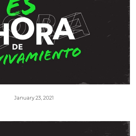
Avivamiento 4 - Reverendo Arturo Torres
January 23, 2021