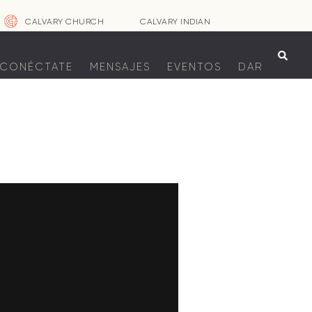
CALVARY CHURCH
CALVARY INDIAN

CONÉCTATE
MENSAJES
EVENTOS
DAR