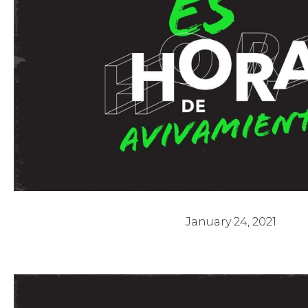
Es Hora de Avivamiento 5 - Pastor Ar
January 24, 2021