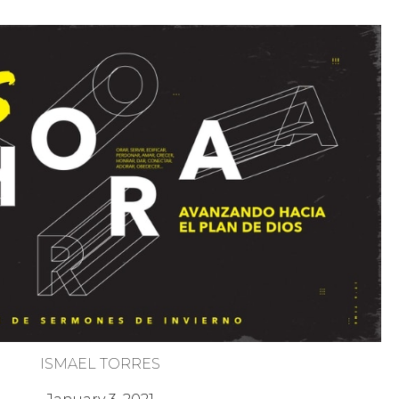
ISMAEL TORRES
Es Hora de Orar