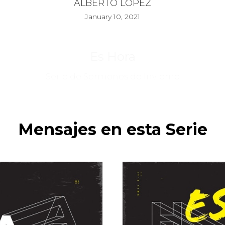
ALBERTO LÓPEZ
January 10, 2021
Es Hora
Serie de Sermones de Invierno
Mensajes en esta Serie