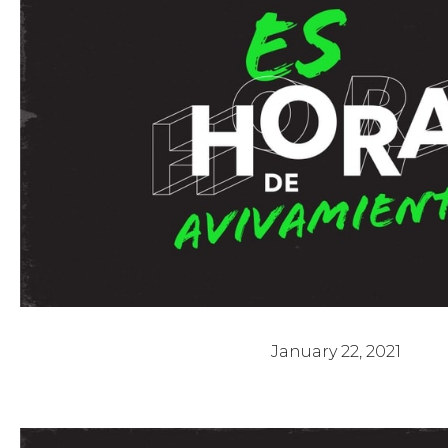
Es Hora de Avivamiento 3 - Pastor Ar
January 22, 2021