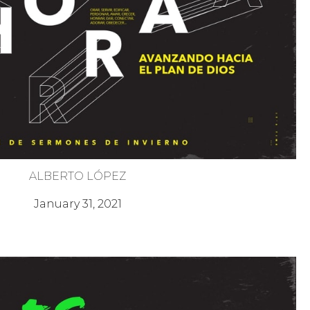
ALBERTO LÓPEZ
¡Es Hora! 5 - Crecer
January 31, 2021