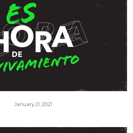
e Avivamiento 2 - Pastor Pochy García
January 21, 2021