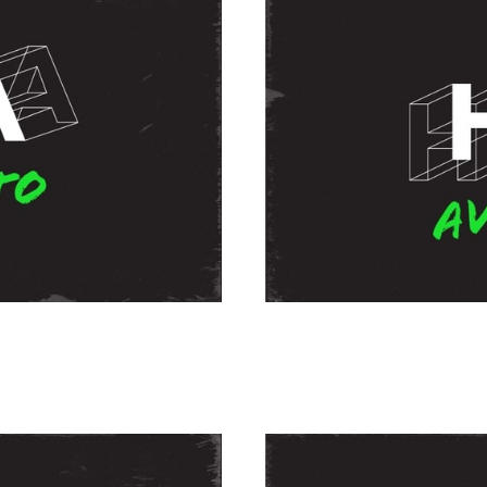
mando Coria
Es Hora de 