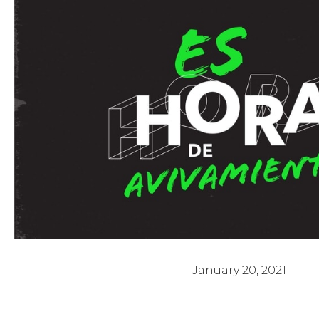
Es hora de Avivamiento 1 - Pastor Po
January 20, 2021