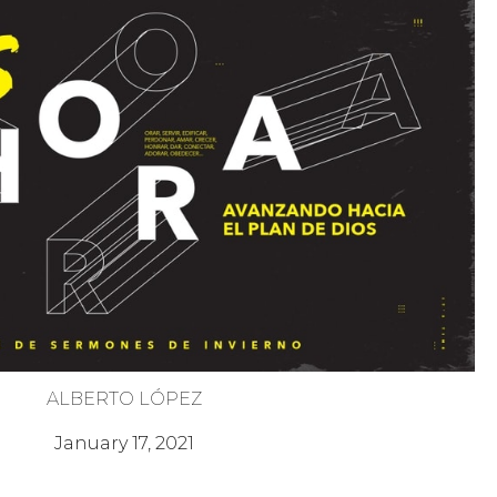
ALBERTO LÓPEZ
¡Es Hora de Cambiar!
January 17, 2021