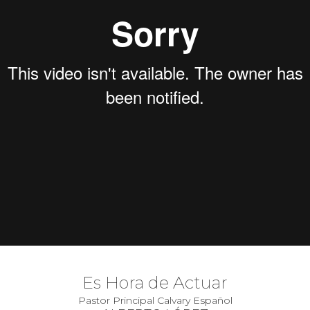
Es Hora de Actuar
Pastor Principal Calvary Español