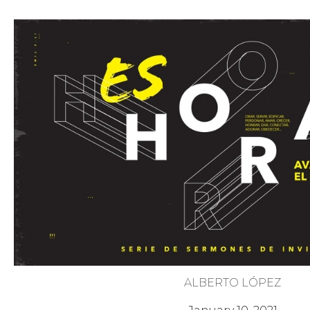
ALBERTO LÓPEZ
Es Hora de Actuar