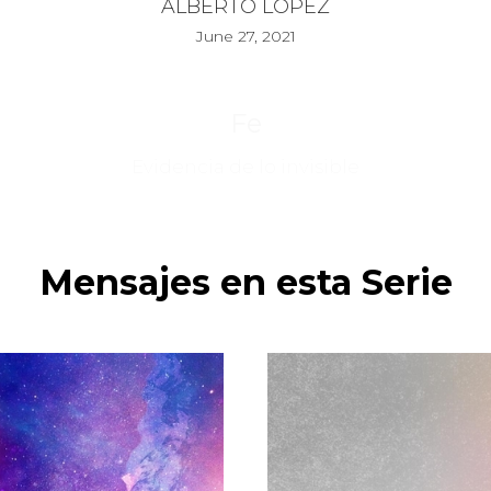
ALBERTO LÓPEZ
June 27, 2021
Fe
Evidencia de lo invisible
Mensajes en esta Serie