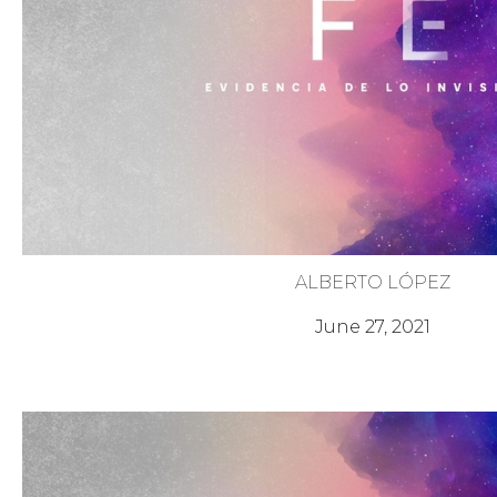
ALBERTO LÓPEZ
Fe para Acudir al Altar
June 27, 2021