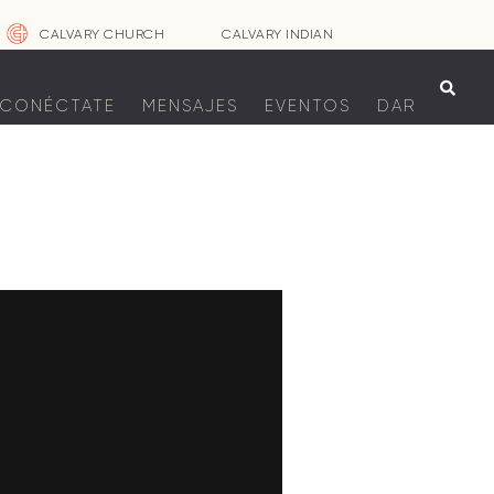
CALVARY CHURCH
CALVARY INDIAN

CONÉCTATE
MENSAJES
EVENTOS
DAR