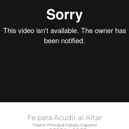
Fe para Acudir al Altar
Pastor Principal Calvary Español