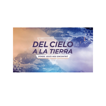
Jesús el Milagroso
March 22, 2020
ALBERTO LÓPEZ
Jesús el Príncipe de Paz
March 15, 2020