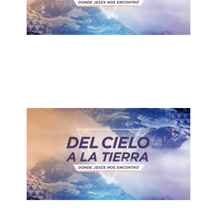
ALBERTO LÓPEZ
Jesús la Mesías
March 29, 2020
ALBERTO LÓPEZ