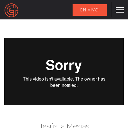
EN VIVO
Jesús la Mesías