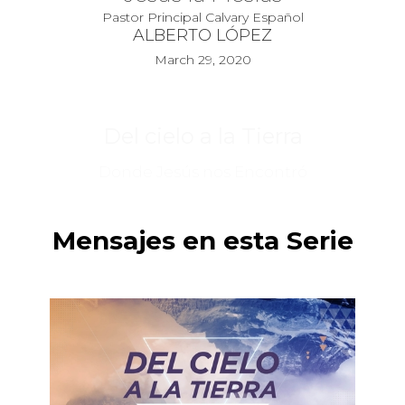
Pastor Principal Calvary Español
ALBERTO LÓPEZ
March 29, 2020
Del cielo a la Tierra
Donde Jesús nos Encontró
Mensajes en esta Serie