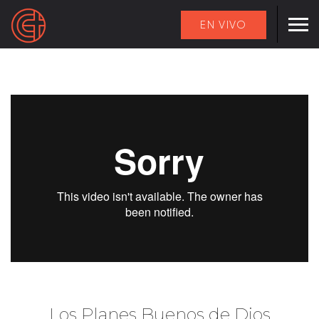
EN VIVO
Los Planes Buenos de Dios