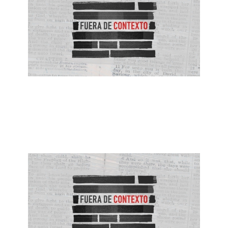
ALBERTO LÓPEZ
Los Planes Buenos de Dios
May 30, 2021