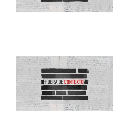
ALBERTO LÓPEZ
Mi Dios Suplirá
May 23, 2021
ALBERTO LÓPEZ
Mi Casa y Yo