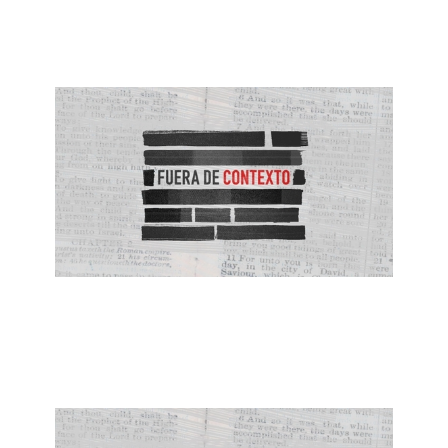
May 16, 2021
Todo lo Puedo en Cristo
May 9, 2021