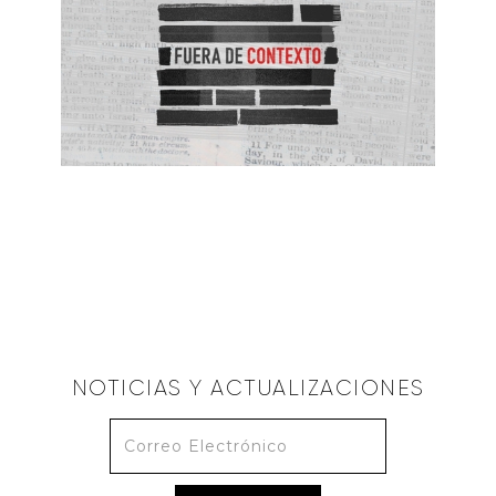
ISMAEL TORRES
Lectura Efectiva de la Biblia
May 2, 2021
NOTICIAS Y ACTUALIZACIONES