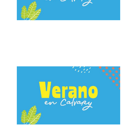
ALBERTO LÓPEZ
¡Estás Invitado!
July 7, 2024
ALBERTO LÓPEZ