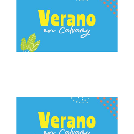
ALBERTO LÓPEZ
¡Estás Invitado! A Soñar
July 14, 2024