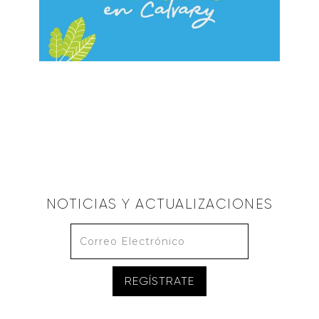
ALBERTO LÓPEZ
Sabiduría Temor a Dios
June 2, 2024
NOTICIAS Y ACTUALIZACIONES