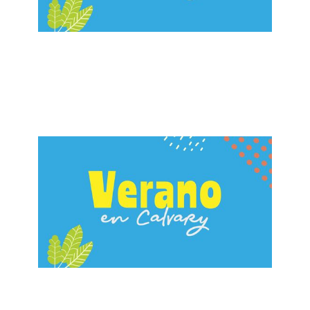
ALBERTO LÓPEZ
¿Cuál es el Dios de tu Familia?
September 1, 2024
ALBERTO LÓPEZ
Lucha por tu Familia