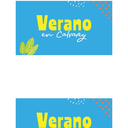
ALBERTO LÓPEZ
Sabiduría 2: Divina VS Humana
June 9, 2024