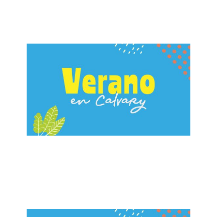
August 18, 2024
ALBERTO LÓPEZ
¡Estás Invitado! 3 | A Conocer a Cristo
July 21, 2024