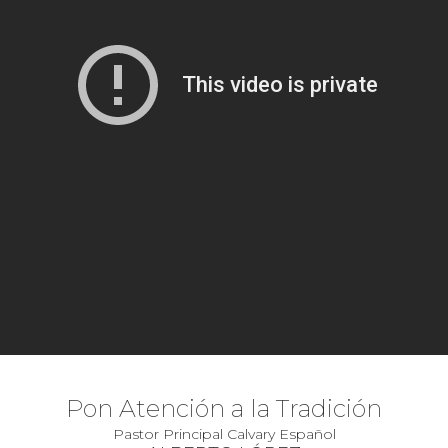
Pon Atención a la Tradición
Pastor Principal Calvary Español