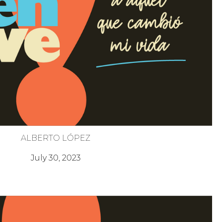
ALBERTO LÓPEZ
on Atención a la Preparación
July 30, 2023