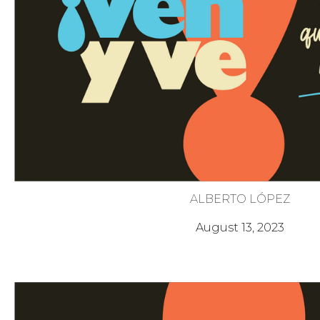
ALBERTO LÓPEZ
Pon Atención a cada Generac
August 13, 2023