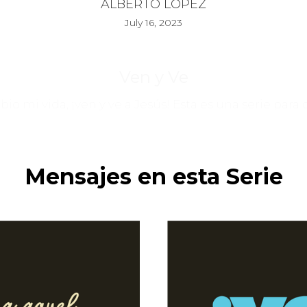
ALBERTO LÓPEZ
July 16, 2023
Ven y Ve
o mi vida, ¡ven y ve a Jesús! Esta es una serie para
Mensajes en esta Serie