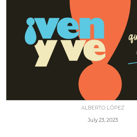
ALBERTO LÓPEZ
Pon Atención a la Aflicción
July 23, 2023