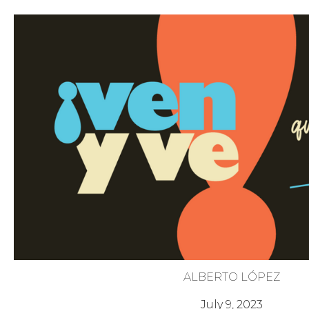
ALBERTO LÓPEZ
Pon Atención a la Salvación
July 9, 2023