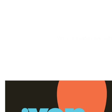
Ven y ve a aquel que cambi