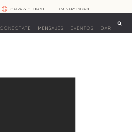
CALVARY CHURCH
CALVARY INDIAN

CONÉCTATE
MENSAJES
EVENTOS
DAR