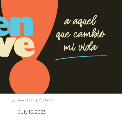
ALBERTO LÓPEZ
Pon Atención a la Tradición
July 16, 2023