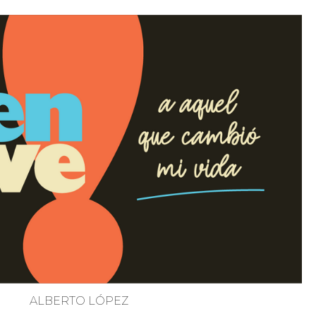
ALBERTO LÓPEZ
Pon Atención a tu Limitación