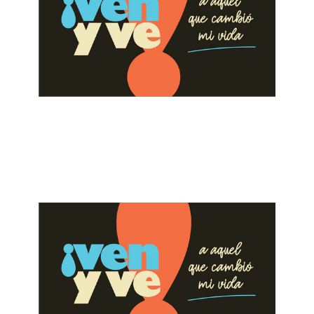
ALBERTO LÓPEZ
Pon Atención a cada Generación
August 13, 2023