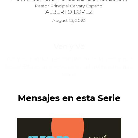
Pastor Principal Calvary Español
ALBERTO LÓPEZ
August 13, 2023
Ven y Ve
Ven y ve a aquel que cambio mi vida, ¡ven y ve a
Jesús! Esta es una serie para cualquier persona y
todos.
Mensajes en esta Serie