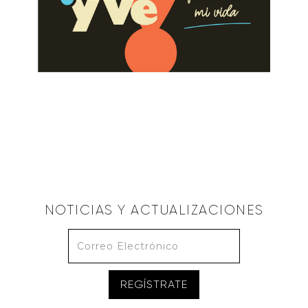
ALBERTO LÓPEZ
Pon Atención a tu Limitación
July 2, 2023
NOTICIAS Y ACTUALIZACIONES