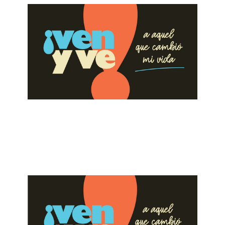
ALBERTO LÓPEZ
Pon Atención a la Salvación
July 9, 2023