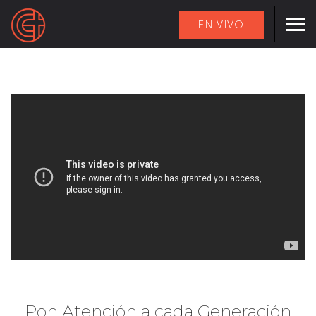
EN VIVO
Pon Atención a cada Generación