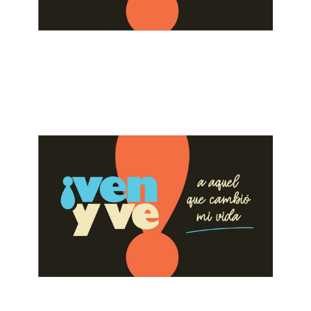
ALBERTO LÓPEZ
Pon Atención a la Preparación
July 30, 2023
ALBERTO LÓPEZ