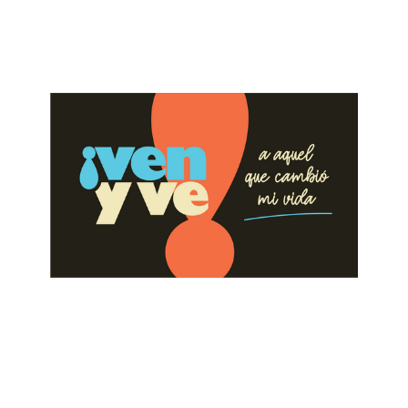
Pon Atención a la Aflicción
July 23, 2023
ALBERTO LÓPEZ
Pon Atención a la Tradición
July 16, 2023