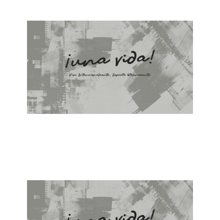
ALBERTO LÓPEZ
¿Por qué dar?
May 5, 2024