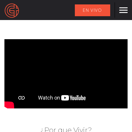
EN VIVO
¿Por que Vivir?