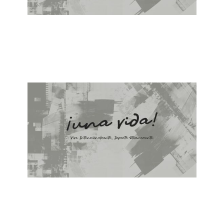
ALBERTO LÓPEZ
¿Por qué Servir?
May 19, 2024
ALBERTO LÓPEZ
¿Por qué Creer?
May 12, 2024