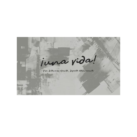
ALBERTO LÓPEZ
¿Por qué Amar?
April 21, 2024
ALBERTO LÓPEZ
¿Por que Vivir?
April 14, 2024