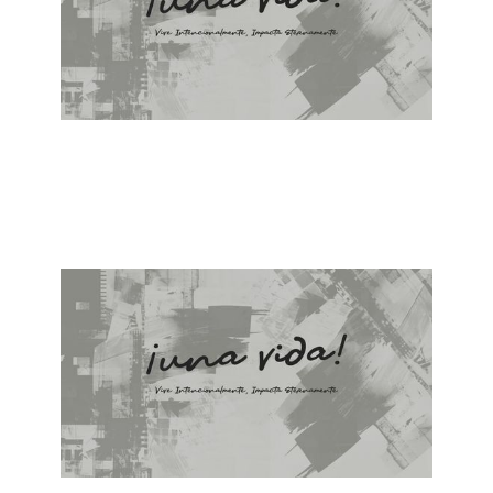
ALBERTO LÓPEZ
¿Por Qué Renovar?
April 28, 2024