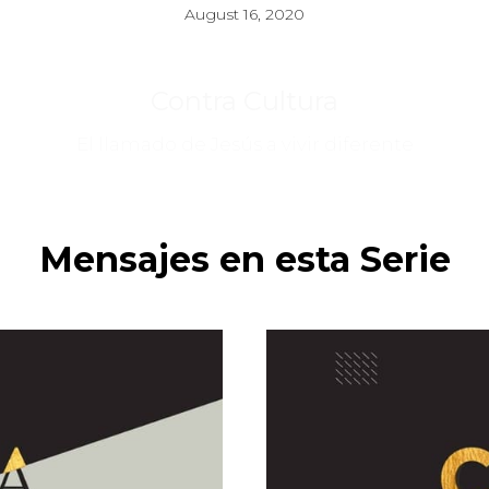
August 16, 2020
Contra Cultura
El llamado de Jesús a vivir diferente
Mensajes en esta Serie