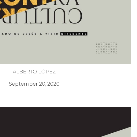
ALBERTO LÓPEZ
Pacificadores y Perseguidos
September 20, 2020