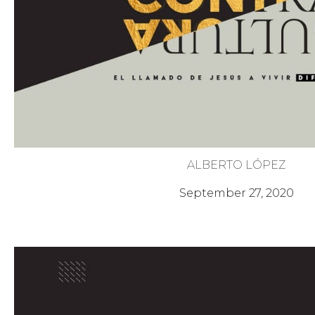
ALBERTO LÓPEZ
Sal y Luz (Dichos)
September 27, 2020