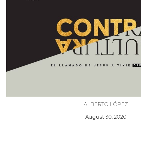
ALBERTO LÓPEZ
Los que Lloran y se Humilla
August 30, 2020