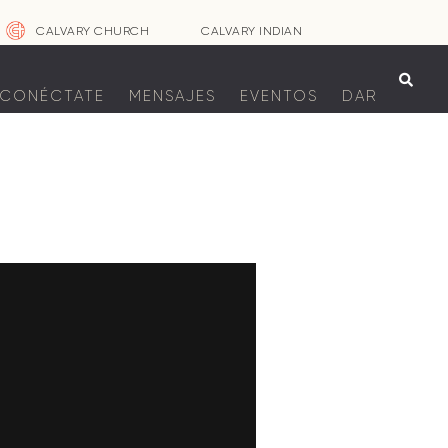
CALVARY CHURCH
CALVARY INDIAN

CONÉCTATE
MENSAJES
EVENTOS
DAR