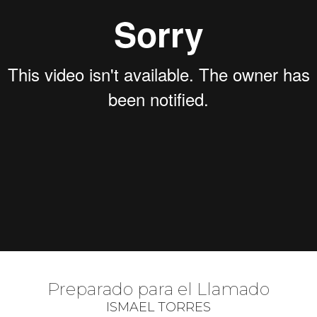
Preparado para el Llamado
ISMAEL TORRES