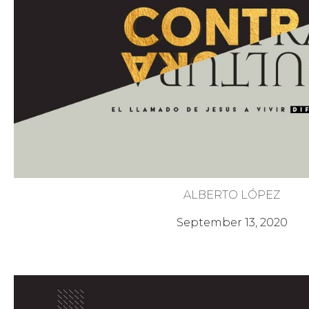
ALBERTO LÓPEZ
Misericordiosos y Puros de Cor
September 13, 2020