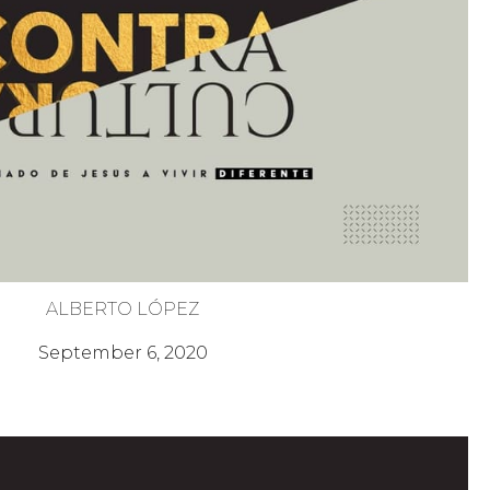
ALBERTO LÓPEZ
Hambre y Sed de Justicia
September 6, 2020