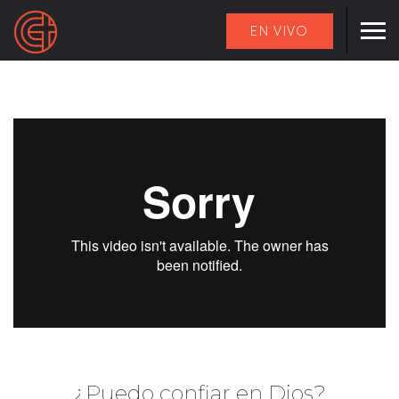
EN VIVO
¿Puedo confiar en Dios?