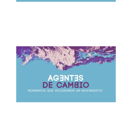
ALBERTO LÓPEZ
Conflicto en la Iglesia
October 15, 2017
ALBERTO LÓPEZ
La Persecución de la Iglesia
October 8, 2017