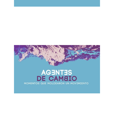
ALBERTO LÓPEZ
Estabilidad en la Tempestad
November 12, 2017
ALBERTO LÓPEZ
Una Fe Publica
November 5, 2017