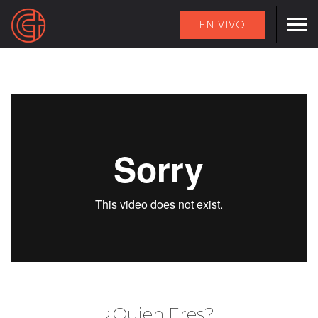
EN VIVO
¿Quien Eres?