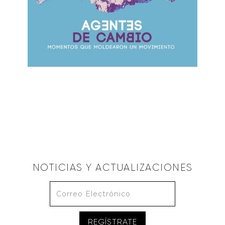
ALBERTO LÓPEZ
La Promesa de Dios
September 17, 2017
NOTICIAS Y ACTUALIZACIONES