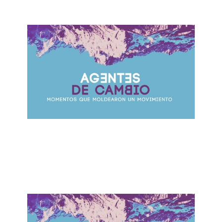
ALBERTO LÓPEZ
El Que Vive Pretendiendo Acaba Perdiendo
October 1, 2017