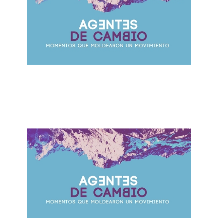
Una Familia - Una misión
October 22, 2017