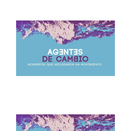
¿Quien Eres?
October 29, 2017