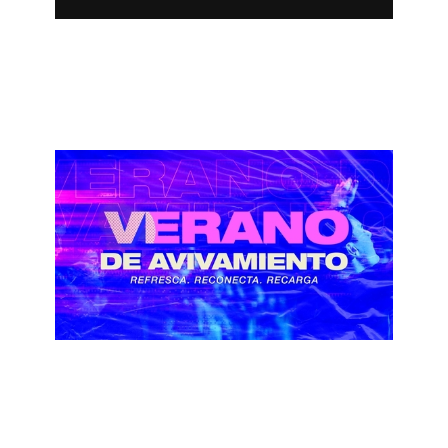
Semana de Misiones 2020 | Pochy Garcia
October 25, 2020
Verano del Avivamiento - Escogidos para la
Conquista
August 9, 2020