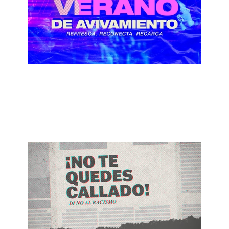
Verano de Avivamiento - Voy a Ver la
Victoria
August 5, 2020