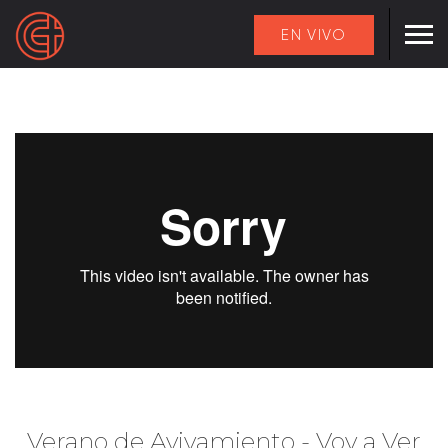
EN VIVO
Verano de Avivamiento - Voy a Ver