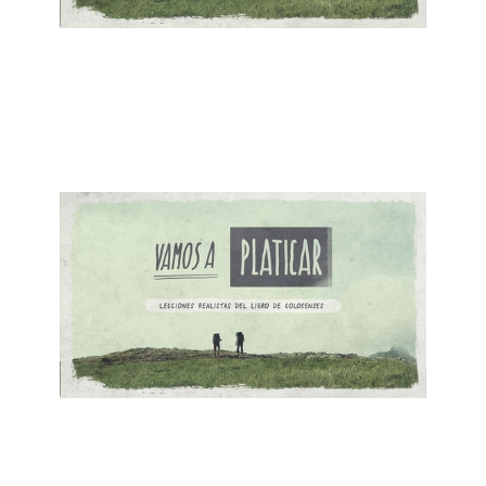
ALBERTO LÓPEZ
Oración es la Preparación para la Misión
March 18, 2018
ALBERTO LÓPEZ
La Familia Exitosa
March 11, 2018