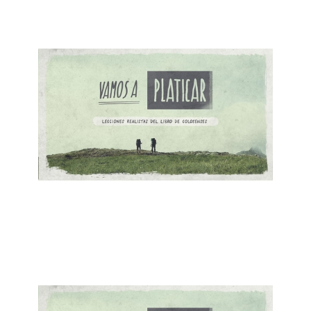
ISMAEL TORRES
Hay Buenas Noticias
January 21, 2018