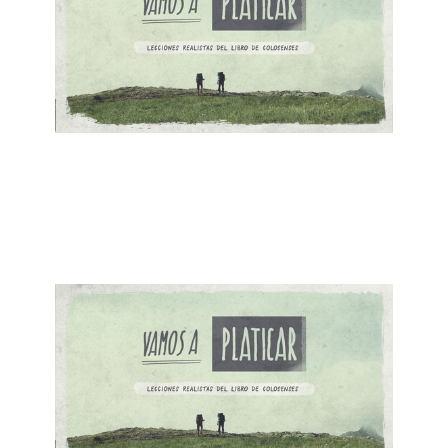
ALBERTO LÓPEZ
La Religión NO Funciona
February 25, 2018