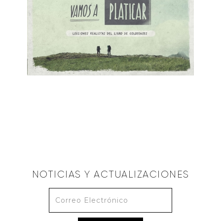
ALBERTO LÓPEZ
Cristo es Más que Religión
January 15, 2018
NOTICIAS Y ACTUALIZACIONES