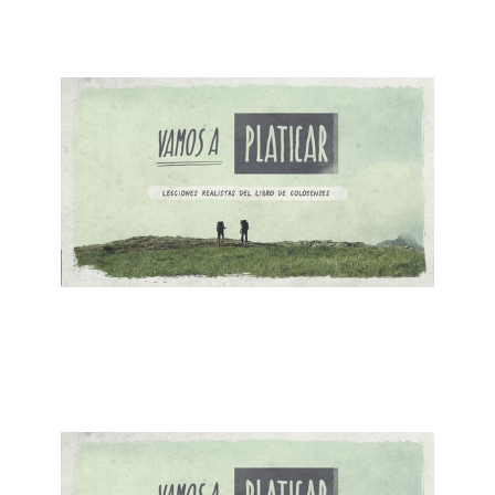
Vístanse con la nueva naturaleza
March 4, 2018