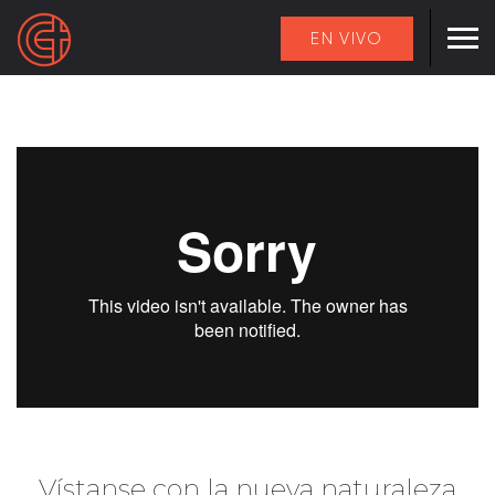
EN VIVO
Vístanse con la nueva naturaleza