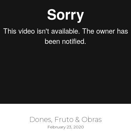
Dones, Fruto & Obras
February 23, 2020