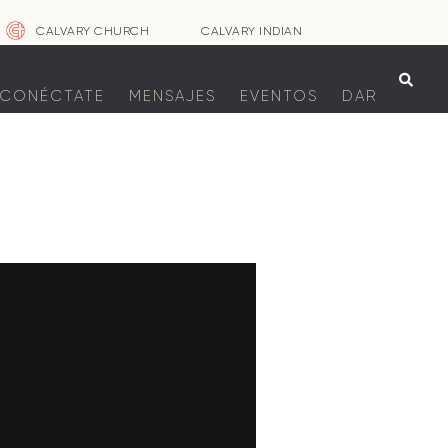
CALVARY CHURCH
CALVARY INDIAN

CONÉCTATE
MENSAJES
EVENTOS
DAR