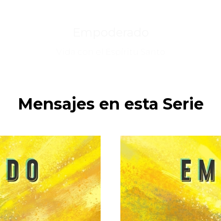
Empoderado
Vida con el Espíritu Santo
Mensajes en esta Serie