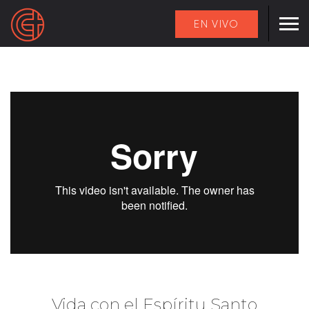
EN VIVO
Vida con el Espíritu Santo