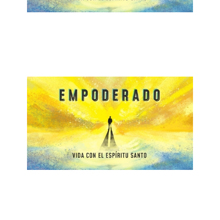
La Protección del Espíritu Santo
March 1, 2020
Dones, Fruto & Obras
February 23, 2020