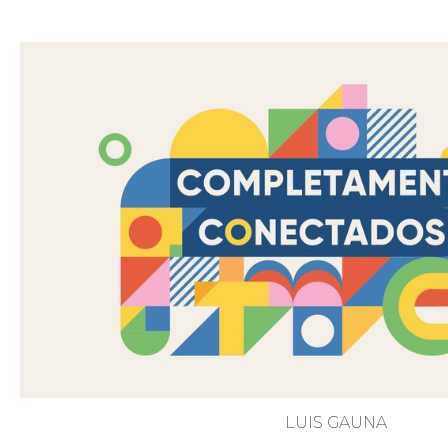
LUIS GAUNA
Dios no ha Terminado Conti