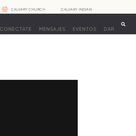
CALVARY CHURCH
CALVARY INDIAN

CONÉCTATE
MENSAJES
EVENTOS
DAR