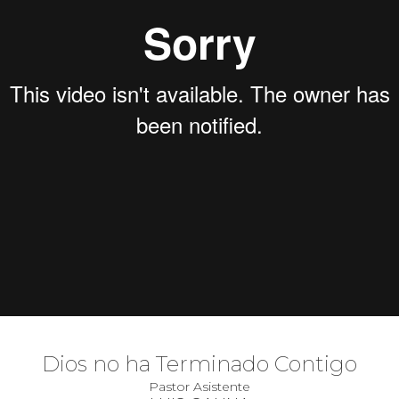
Dios no ha Terminado Contigo
Pastor Asistente