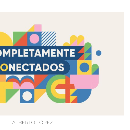
ALBERTO LÓPEZ
El Plan de Dios