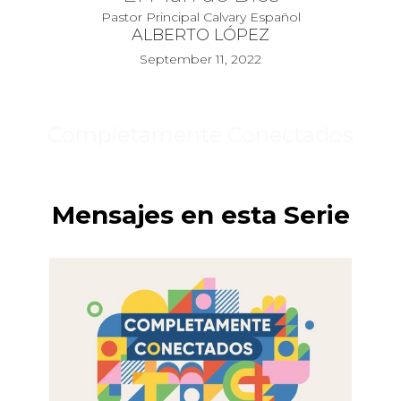
Pastor Principal Calvary Español
ALBERTO LÓPEZ
September 11, 2022
Completamente Conectados
Mensajes en esta Serie